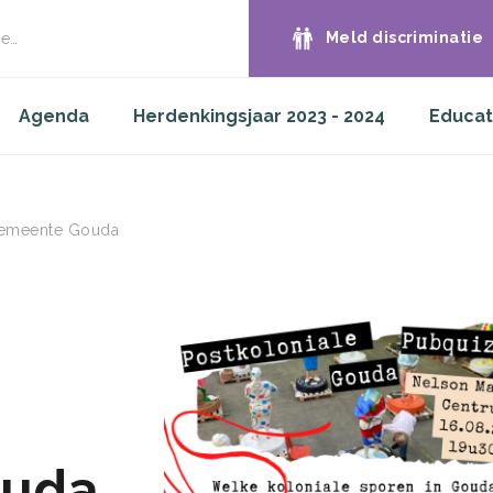
Meld discriminatie
e
Agenda
Herdenkingsjaar 2023 - 2024
Educat
 Gemeente Gouda
ouda