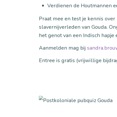
Verdienen de Houtmannen 
Praat mee en test je kennis over
slavernijverleden van Gouda. O
het genot van een Indisch hapje 
Aanmelden mag bij
sandra.bro
Entree is gratis (vrijwillige bijd
Image