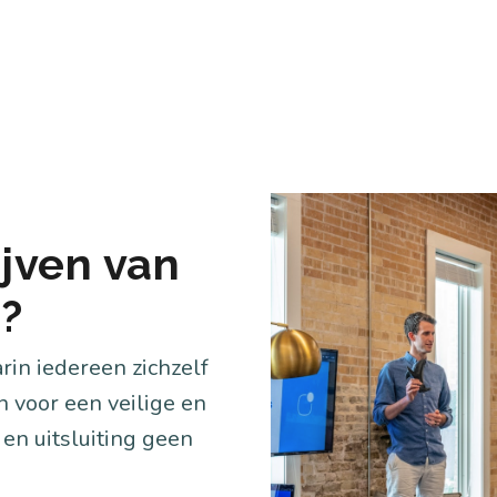
jven van
n?
in iedereen zichzelf
n voor een veilige en
 en uitsluiting geen