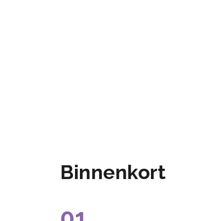
Binnenkort
01