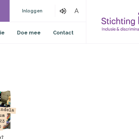
A
Inloggen
ie
Doe mee
Contact