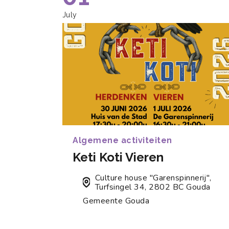
July
Algemene activiteiten
Keti Koti Vieren
Culture house "Garenspinnerij",
Turfsingel 34, 2802 BC Gouda
Gemeente Gouda