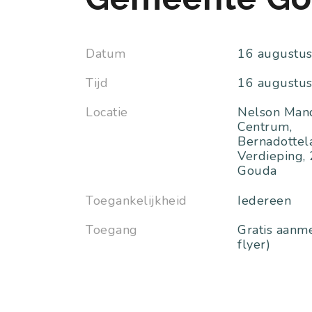
Datum
16 augustu
Tijd
16 augustu
Locatie
Nelson Man
Centrum,
Bernadottel
Verdieping,
Gouda
Toegankelijkheid
Iedereen
Toegang
Gratis aanme
flyer)