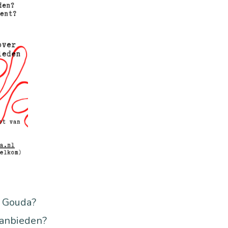
t Gouda?
anbieden?