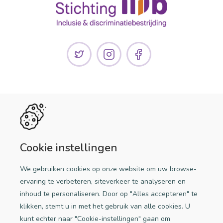
Handige links
Discriminatie melden
Cookie instellingen
Doe mee!
We gebruiken cookies op onze website om uw browse-
Een initiatief van Stichting iDb
ervaring te verbeteren, siteverkeer te analyseren en
inhoud te personaliseren. Door op "Alles accepteren" te
klikken, stemt u in met het gebruik van alle cookies. U
kunt echter naar "Cookie-instellingen" gaan om