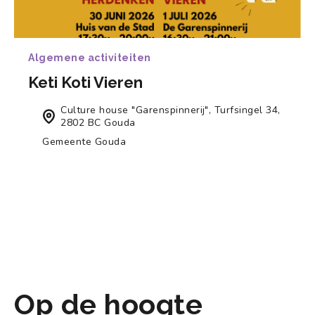
Algemene activiteiten
Keti Koti Vieren
Culture house "Garenspinnerij", Turfsingel 34,
2802 BC Gouda
Gemeente Gouda
Op de hoogte