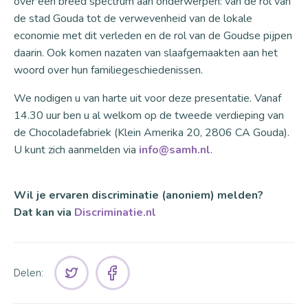
over een breed spectrum aan onderwerpen: van de rol van
de stad Gouda tot de verwevenheid van de lokale
economie met dit verleden en de rol van de Goudse pijpen
daarin. Ook komen nazaten van slaafgemaakten aan het
woord over hun familiegeschiedenissen.
We nodigen u van harte uit voor deze presentatie. Vanaf
14.30 uur ben u al welkom op de tweede verdieping van
de Chocoladefabriek (Klein Amerika 20, 2806 CA Gouda).
U kunt zich aanmelden via
info@samh.nl
.
Wil je ervaren discriminatie (anoniem) melden?
Dat kan via
Discriminatie.nl
Delen: