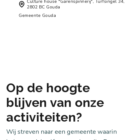
Culture house "Garenspinnerij", Turfsingel 34,
2802 BC Gouda
Gemeente Gouda
Op de hoogte
blijven van onze
activiteiten?
Wij streven naar een gemeente waarin