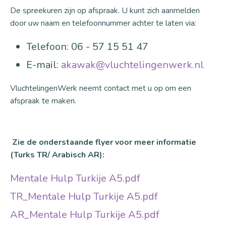
De spreekuren zijn op afspraak. U kunt zich aanmelden
door uw naam en telefoonnummer achter te laten via:
Telefoon: 06 - 57 15 51 47
E-mail:
akawak@vluchtelingenwerk.nl
VluchtelingenWerk neemt contact met u op om een
afspraak te maken.
Zie de onderstaande flyer voor meer informatie
(Turks TR/ Arabisch AR):
Document
Mentale Hulp Turkije A5.pdf
Document
TR_Mentale Hulp Turkije A5.pdf
Document
AR_Mentale Hulp Turkije A5.pdf