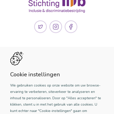
Handige links
Discriminatie melden
Cookie instellingen
Doe mee!
We gebruiken cookies op onze website om uw browse-
Een initiatief van Stichting iDb
ervaring te verbeteren, siteverkeer te analyseren en
inhoud te personaliseren. Door op "Alles accepteren" te
klikken, stemt u in met het gebruik van alle cookies. U
kunt echter naar "Cookie-instellingen" gaan om