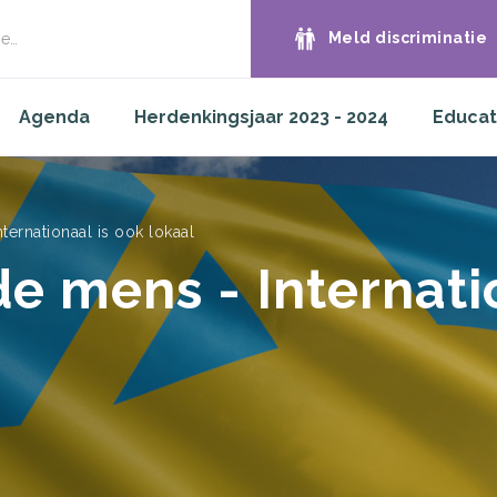
Meld discriminatie
e
Agenda
Herdenkingsjaar 2023 - 2024
Educat
ternationaal is ook lokaal
e mens - Internati