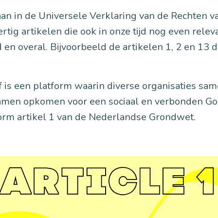
aan in de Universele Verklaring van de Rechten v
rtig artikelen die ook in onze tijd nog even releva
d en overal. Bijvoorbeeld de artikelen 1, 2 en 13 di
f is een platform waarin diverse organisaties s
samen opkomen voor een sociaal en verbonden Go
orm artikel 1 van de Nederlandse Grondwet.