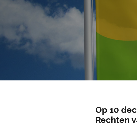
Op 10 dec
Rechten v