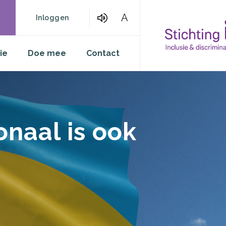
A
Inloggen
ie
Doe mee
Contact
onaal is ook