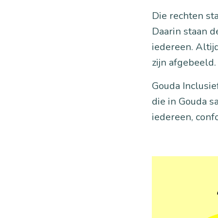
Die rechten st
Daarin staan de
iedereen. Altij
zijn afgebeeld.
Gouda Inclusie
die in Gouda 
iedereen, conf