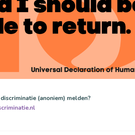
 discriminatie (anoniem) melden?
criminatie.nl